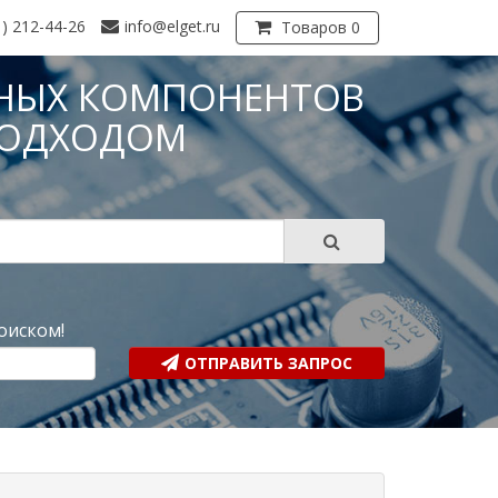
1) 212-44-26
info@elget.ru
Товаров 0
НЫХ КОМПОНЕНТОВ
ПОДХОДОМ
?
оиском!
ОТПРАВИТЬ ЗАПРОС