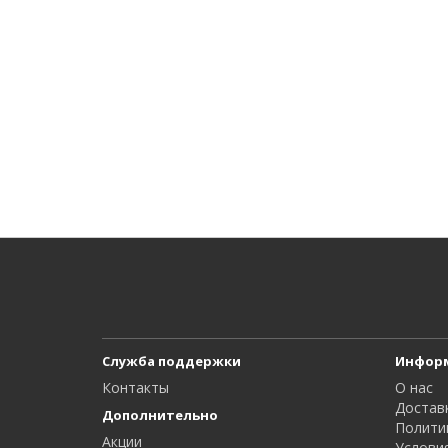
Служба поддержки
Инфор
Контакты
О нас
Достав
Дополнительно
Полити
Акции
Услови