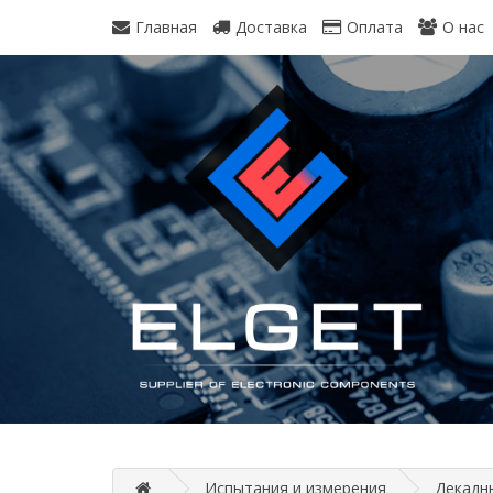
Главная
Доставка
Оплата
О нас
Испытания и измерения
Декадн