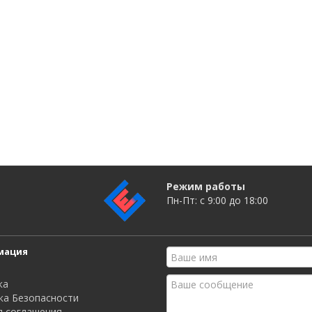
Режим работы
Пн-Пт: c 9:00 до 18:00
мация
ка
ка Безопасности
я соглашения