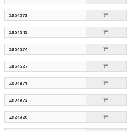
2864273
2864545
2864574
2864587
2904871
2904872
2924320