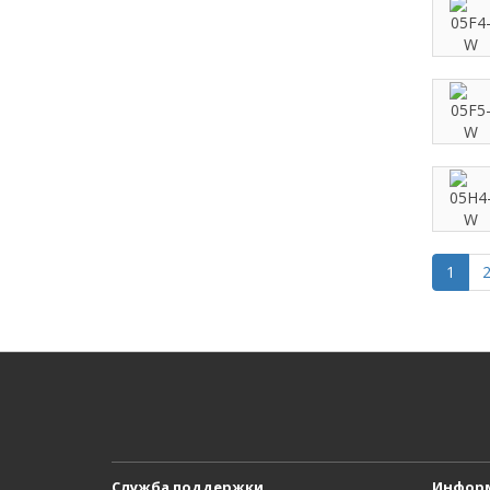
1
Служба поддержки
Инфор