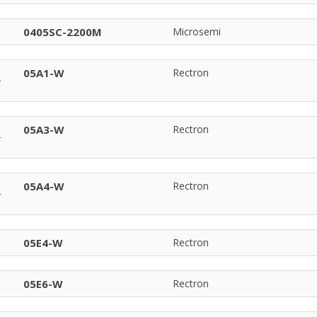
0405SC-2200M
Microsemi
05A1-W
Rectron
05A3-W
Rectron
05A4-W
Rectron
05E4-W
Rectron
05E6-W
Rectron