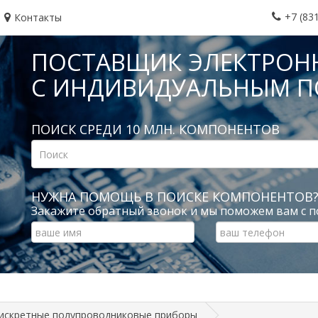
+7 (83
Контакты
ПОСТАВЩИК ЭЛЕКТРОН
С ИНДИВИДУАЛЬНЫМ 
ПОИСК СРЕДИ 10 МЛН. КОМПОНЕНТОВ
НУЖНА ПОМОЩЬ В ПОИСКЕ КОМПОНЕНТОВ
Закажите обратный звонок и мы поможем вам с п
искретные полупроводниковые приборы