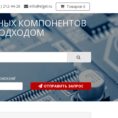
1) 212-44-26
info@elget.ru
Товаров 0
НЫХ КОМПОНЕНТОВ
ПОДХОДОМ
?
оиском!
ОТПРАВИТЬ ЗАПРОС