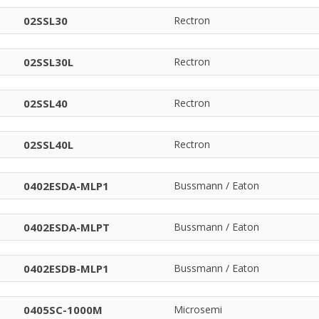
02SSL30
Rectron
02SSL30L
Rectron
02SSL40
Rectron
02SSL40L
Rectron
0402ESDA-MLP1
Bussmann / Eaton
0402ESDA-MLPT
Bussmann / Eaton
0402ESDB-MLP1
Bussmann / Eaton
0405SC-1000M
Microsemi