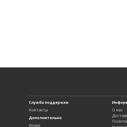
Служба поддержки
Инфор
Контакты
О нас
Достав
Дополнительно
Полити
Акции
Услови