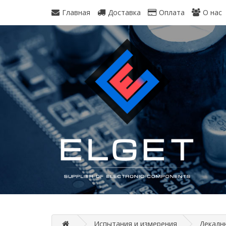
Главная
Доставка
Оплата
О нас
Испытания и измерения
Декадн