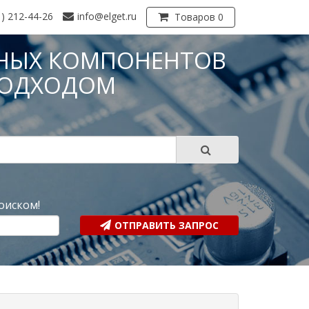
1) 212-44-26
info@elget.ru
Товаров 0
НЫХ КОМПОНЕНТОВ
ПОДХОДОМ
?
оиском!
ОТПРАВИТЬ ЗАПРОС