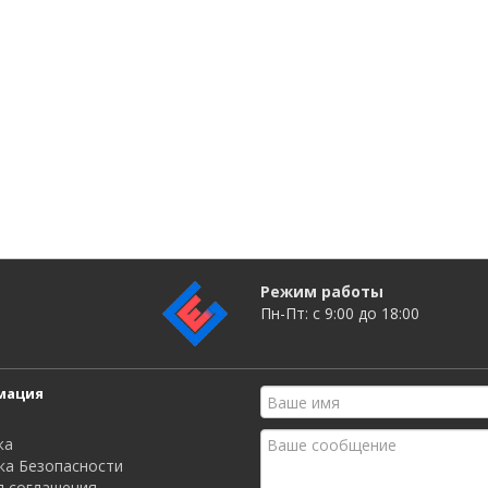
Режим работы
Пн-Пт: c 9:00 до 18:00
мация
ка
ка Безопасности
я соглашения