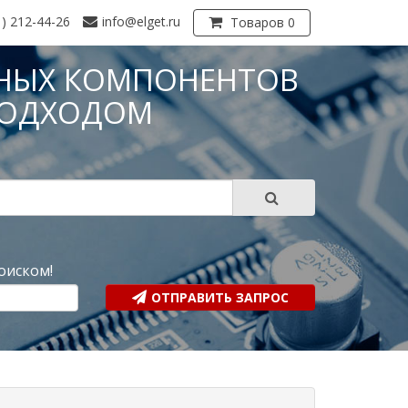
1) 212-44-26
info@elget.ru
Товаров 0
НЫХ КОМПОНЕНТОВ
ПОДХОДОМ
?
оиском!
ОТПРАВИТЬ ЗАПРОС