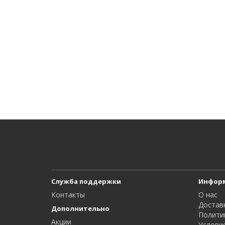
Служба поддержки
Инфор
Контакты
О нас
Достав
Дополнительно
Полити
Акции
Услови