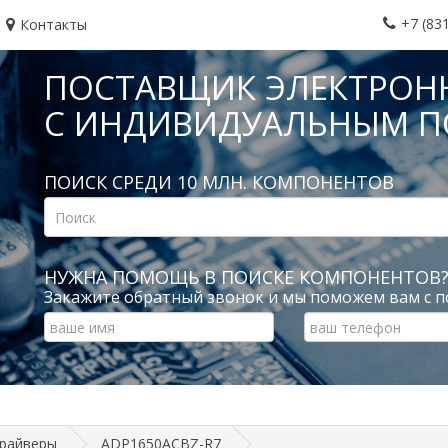
+7 (83
Контакты
ПОСТАВЩИК ЭЛЕКТРОН
С ИНДИВИДУАЛЬНЫМ 
ПОИСК СРЕДИ 10 МЛН. КОМПОНЕНТОВ
НУЖНА ПОМОЩЬ В ПОИСКЕ КОМПОНЕНТОВ
Закажите обратный звонок и мы поможем вам с п
драйверы
ADP1650ACBZ-R7