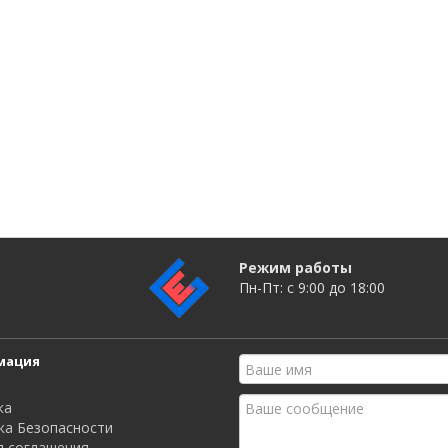
Режим работы
Пн-Пт: c 9:00 до 18:00
мация
ка
ка Безопасности
я соглашения